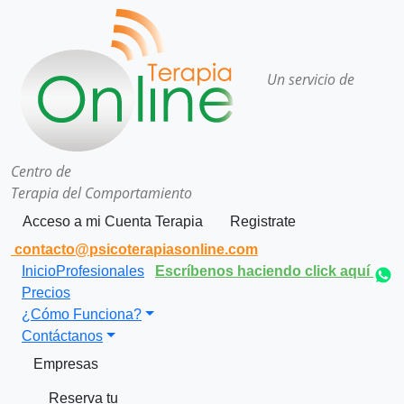
Un servicio de
Centro de
Terapia del Comportamiento
Acceso a mi Cuenta Terapia
Registrate
contacto@psicoterapiasonline.com
Inicio
Profesionales
Escríbenos haciendo click aquí
Precios
¿Cómo Funciona?
Contáctanos
Empresas
Reserva tu