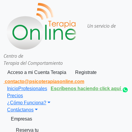
Un servicio de
Centro de
Terapia del Comportamiento
Acceso a mi Cuenta Terapia
Registrate
contacto@psicoterapiasonline.com
Inicio
Profesionales
Escríbenos haciendo click aquí
Precios
¿Cómo Funciona?
Contáctanos
Empresas
Reserva tu