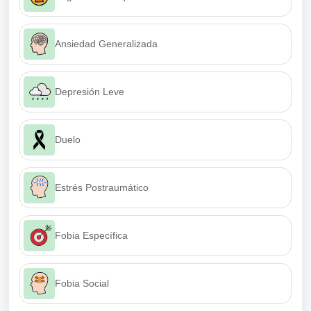
Ansiedad Generalizada
Depresión Leve
Duelo
Estrés Postraumático
Fobia Específica
Fobia Social