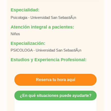
Especialidad:
Psicologia - Universidad San SebastiÃ¡n
Atención integral a pacientes:
Niños
Especialización:
PSICOLOGA - Universidad San SebastiÃ¡n
Estudios y Experiencia Profesional:
Reserva tu hora aquí
¿En qué situaciones puede ayudarte?