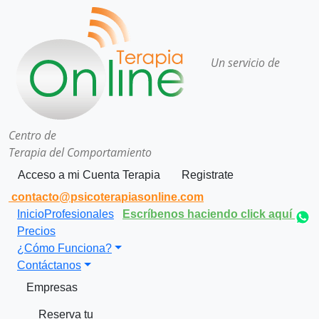
Un servicio de
Centro de
Terapia del Comportamiento
Acceso a mi Cuenta Terapia
Registrate
contacto@psicoterapiasonline.com
Inicio
Profesionales
Escríbenos haciendo click aquí
Precios
¿Cómo Funciona?
Contáctanos
Empresas
Reserva tu