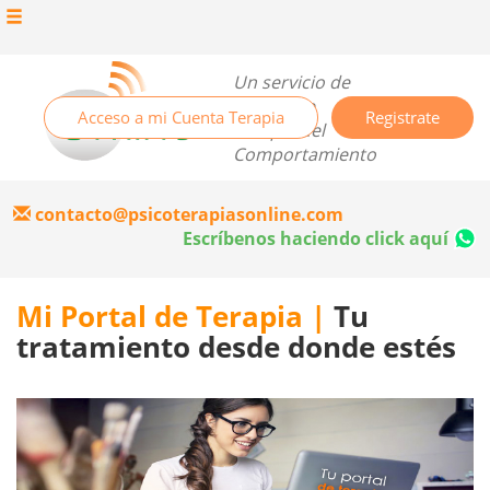
Un servicio de
Centro de
Acceso a mi Cuenta Terapia
Registrate
Terapia del
Comportamiento
contacto@psicoterapiasonline.com
Escríbenos haciendo click aquí
Mi Portal de Terapia |
Tu
tratamiento desde donde estés