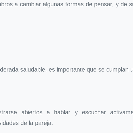
mbros a cambiar algunas formas de pensar, y de su
derada saludable, es importante que se cumplan u
strarse abiertos a hablar y escuchar activa
idades de la pareja.