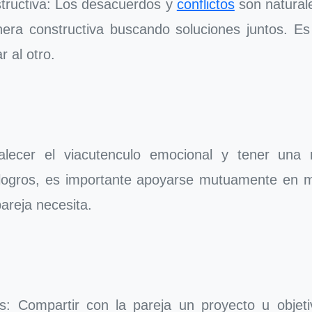
structiva: Los desacuerdos y
conflictos
son naturale
era constructiva buscando soluciones juntos. Es 
r al otro.
lecer el viacutenculo emocional y tener una r
logros, es importante apoyarse mutuamente en mo
areja necesita.
 Compartir con la pareja un proyecto u objetiv