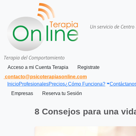
Un servicio de Centro
Terapia del Comportamiento
Acceso a mi Cuenta Terapia
Registrate
contacto@psicoterapiasonline.com
Inicio
Profesionales
Precios
¿Cómo Funciona?
Contáctano
Empresas
Reserva tu Sesión
8 Consejos para una vid