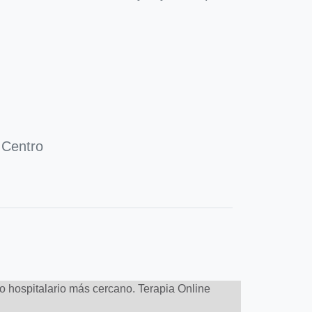
 Centro
to hospitalario más cercano. Terapia Online