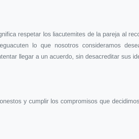
ifica respetar los liacutemites de la pareja al re
a seguacuten lo que nosotros consideramos de
intentar llegar a un acuerdo, sin desacreditar sus id
 honestos y cumplir los compromisos que decidimos