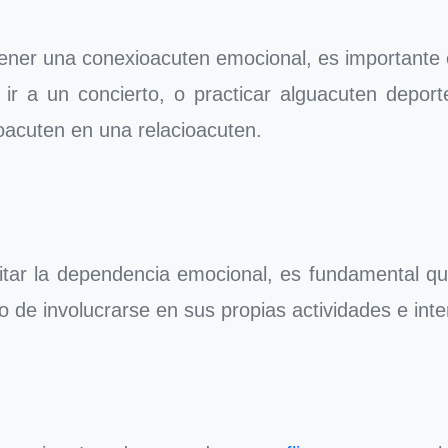
ener una conexioacuten emocional, es importante c
, ir a un concierto, o practicar alguacuten depo
ioacuten en una relacioacuten.
evitar la dependencia emocional, es fundamental
o de involucrarse en sus propias actividades e inte