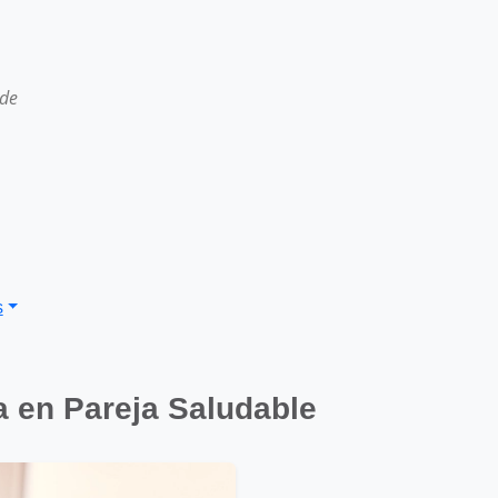
 de
s
a en Pareja Saludable