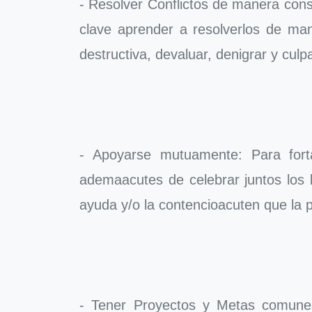
- Resolver Conflictos de manera con
clave aprender a resolverlos de man
destructiva, devaluar, denigrar y culpa
- Apoyarse mutuamente: Para forta
ademaacutes de celebrar juntos los 
ayuda y/o la contencioacuten que la p
- Tener Proyectos y Metas comunes: