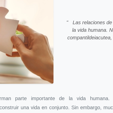
" Las relaciones de
la vida humana. N
compantildeiacutea, 
an parte importante de la vida humana. N
 construir una vida en conjunto. Sin embargo, m