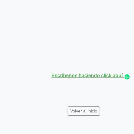
Escríbenos haciendo click aquí
Volver al inicio