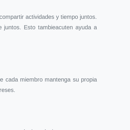
ompartir actividades y tiempo juntos.
rte juntos. Esto tambieacuten ayuda a
 que cada miembro mantenga su propia
reses.