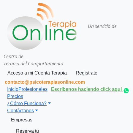
Un servicio de
Centro de
Terapia del Comportamiento
Acceso a mi Cuenta Terapia
Registrate
contacto@psicoterapiasonline.com
Inicio
Profesionales
Escríbenos haciendo click aquí
Precios
¿Cómo Funciona?
Contáctanos
Empresas
Reserva tu