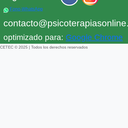
Fono-WhatsApp
contacto@psicoterapiasonlin
optimizado para:
Google Chrome
CETEC © 2025 | Todos los derechos reservados