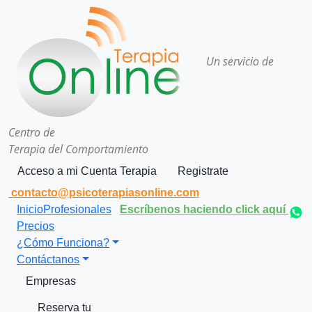
Un servicio de
Centro de
Terapia del Comportamiento
Acceso a mi Cuenta Terapia
Registrate
contacto@psicoterapiasonline.com
Inicio
Profesionales
Escríbenos haciendo click aquí
Precios
¿Cómo Funciona?
Contáctanos
Empresas
Reserva tu