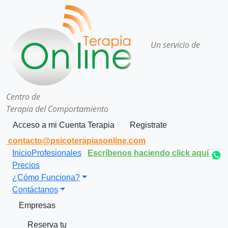
Un servicio de
Centro de
Terapia del Comportamiento
Acceso a mi Cuenta Terapia
Registrate
contacto@psicoterapiasonline.com
Inicio
Profesionales
Escríbenos haciendo click aquí
Precios
¿Cómo Funciona?
Contáctanos
Empresas
Reserva tu