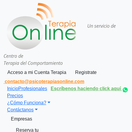
Un servicio de
Centro de
Terapia del Comportamiento
Acceso a mi Cuenta Terapia
Registrate
contacto@psicoterapiasonline.com
Inicio
Profesionales
Escríbenos haciendo click aquí
Precios
¿Cómo Funciona?
Contáctanos
Empresas
Reserva tu