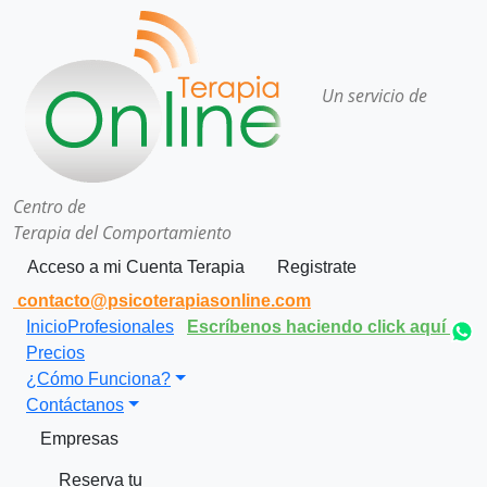
Un servicio de
Centro de
Terapia del Comportamiento
Acceso a mi Cuenta Terapia
Registrate
contacto@psicoterapiasonline.com
Inicio
Profesionales
Escríbenos haciendo click aquí
Precios
¿Cómo Funciona?
Contáctanos
Empresas
Reserva tu