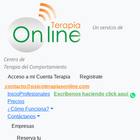
Un servicio de
Centro de
Terapia del Comportamiento
Acceso a mi Cuenta Terapia
Registrate
contacto@psicoterapiasonline.com
Inicio
Profesionales
Escríbenos haciendo click aquí
Precios
¿Cómo Funciona?
Contáctanos
Empresas
Reserva tu