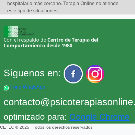
hospitalario más cercano. Terapia Online no atiende
este tipo de situaciones.
Con el respaldo de
Centro de Terapia del
Comportamiento desde 1980
Síguenos en:
Fono-WhatsApp
contacto@psicoterapiasonlin
optimizado para:
Google Chrome
CETEC © 2025 | Todos los derechos reservados