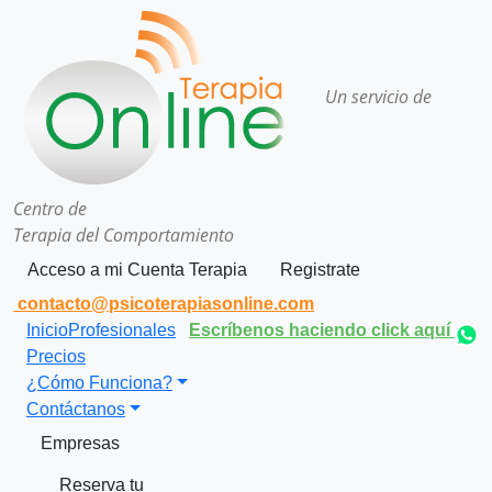
Un servicio de
Centro de
Terapia del Comportamiento
Acceso a mi Cuenta Terapia
Registrate
contacto@psicoterapiasonline.com
Inicio
Profesionales
Escríbenos haciendo click aquí
Precios
¿Cómo Funciona?
Contáctanos
Empresas
Reserva tu