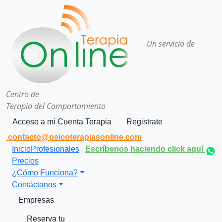
Un servicio de
Centro de
Terapia del Comportamiento
Acceso a mi Cuenta Terapia
Registrate
contacto@psicoterapiasonline.com
Inicio
Profesionales
Escríbenos haciendo click aquí
Precios
¿Cómo Funciona?
Contáctanos
Empresas
Reserva tu