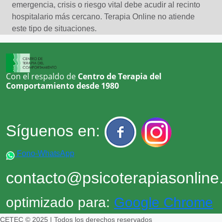
emergencia, crisis o riesgo vital debe acudir al recinto
hospitalario más cercano. Terapia Online no atiende
este tipo de situaciones.
Con el respaldo de
Centro de Terapia del
Comportamiento desde 1980
Síguenos en:
Fono-WhatsApp
contacto@psicoterapiasonlin
optimizado para:
Google Chrome
CETEC © 2025 | Todos los derechos reservados