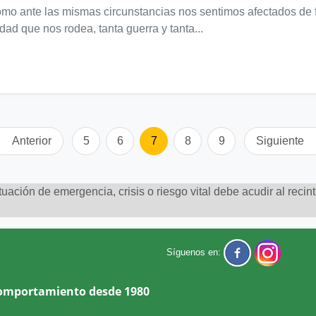
 ante las mismas circunstancias nos sentimos afectados de form
dad que nos rodea, tanta guerra y tanta...
Anterior
5
6
7
8
9
Siguiente
uación de emergencia, crisis o riesgo vital debe acudir al recin
Síguenos en:
Comportamiento desde 1980