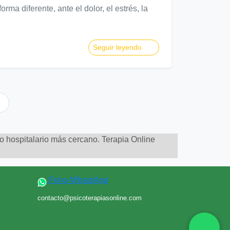
a diferente, ante el dolor, el estrés, la
Seguir leyendo
to hospitalario más cercano. Terapia Online
Fono-WhatsApp
contacto@psicoterapiasonline.com