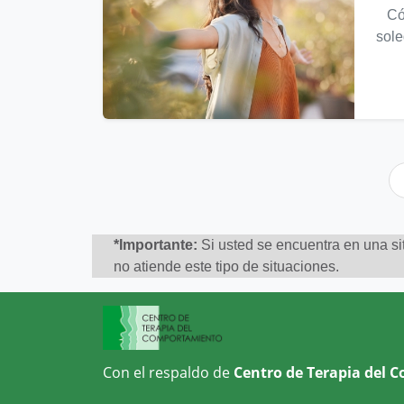
Cómo
sole
*Importante:
Si usted se encuentra en una sit
no atiende este tipo de situaciones.
Con el respaldo de
Centro de Terapia del 