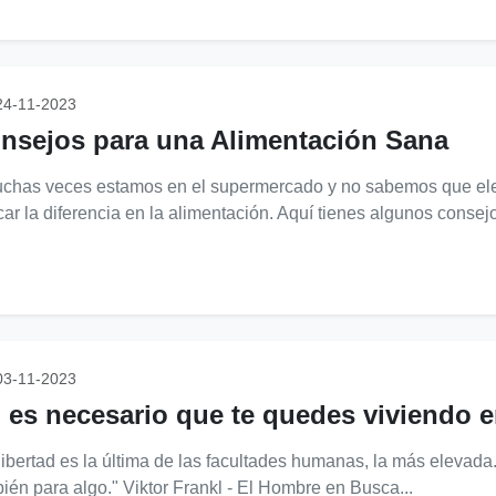
4-11-2023
nsejos para una Alimentación Sana
has veces estamos en el supermercado y no sabemos que eleg
ar la diferencia en la alimentación. Aquí tienes algunos consejo
3-11-2023
 es necesario que te quedes viviendo 
libertad es la última de las facultades humanas, la más elevada. 
ién para algo." Viktor Frankl - El Hombre en Busca...