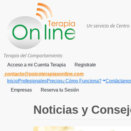
Un servicio de Centro
Terapia del Comportamiento
Acceso a mi Cuenta Terapia
Registrate
contacto@psicoterapiasonline.com
Inicio
Profesionales
Precios
¿Cómo Funciona?
Contáctano
Empresas
Reserva tu Sesión
Noticias y Conse