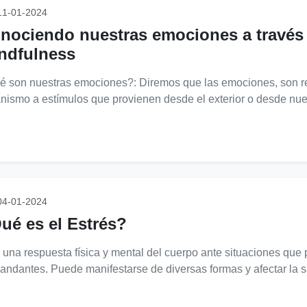
1-01-2024
nociendo nuestras emociones a través d
ndfulness
 son nuestras emociones?: Diremos que las emociones, son re
nismo a estímulos que provienen desde el exterior o desde nues
4-01-2024
ué es el Estrés?
na respuesta física y mental del cuerpo ante situaciones que
ndantes. Puede manifestarse de diversas formas y afectar la sa