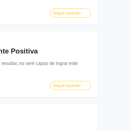
Seguir leyendo
te Positiva
sultar, no seré capaz de lograr este
Seguir leyendo