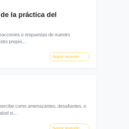
e la práctica del
acciones o respuestas de nuestro
tro propio...
Seguir leyendo
 percibe como amenazantes, desafiantes, o
lud si...
Seguir leyendo